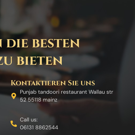
 die besten
zu bieten
Kontaktieren Sie uns
Punjab tandoori restaurant Wallau str
52 55118 mainz
Call us:
06131 8862544