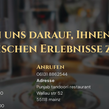
 uns darauf, Ihnen
schen Erlebnisse 
Anrufen
06131 8862544
Adresse
Punjab tandoori restaurant
00
Wallau str 52
55118 mainz
:00