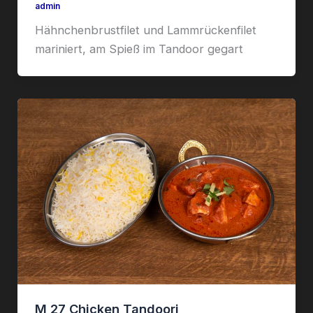
admin
Hähnchenbrustfilet und Lammrückenfilet
mariniert, am Spieß im Tandoor gegart
M 27 Chicken Tandoori