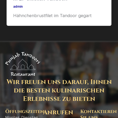
admin
Hähnchenbrustfilet im Tandoor gegart
Wir freuen uns darauf, Ihnen
die besten kulinarischen
Erlebnisse zu bieten
Öffungszeiten
Anrufen
Kontaktieren
Sie uns
Montag
Dienstag