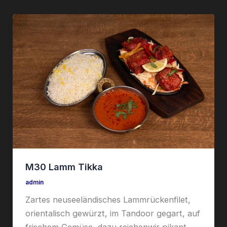
M30 Lamm Tikka
admin
Zartes neuseeländisches Lammrückenfilet,
orientalisch gewürzt, im Tandoor gegart, auf
frischem Gemüse, dazu reichenwir pikant