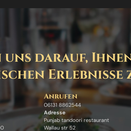
 uns darauf, Ihnen
schen Erlebnisse 
Anrufen
06131 8862544
Adresse
Punjab tandoori restaurant
00
Wallau str 52