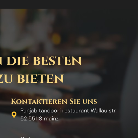
 die besten
zu bieten
Kontaktieren Sie uns
Punjab tandoori restaurant Wallau str
52 55118 mainz