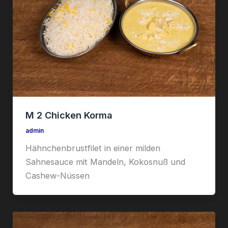
M 2 Chicken Korma
admin
Hähnchenbrustfilet in einer milden
Sahnesauce mit Mandeln, Kokosnuß und
Cashew-Nüssen